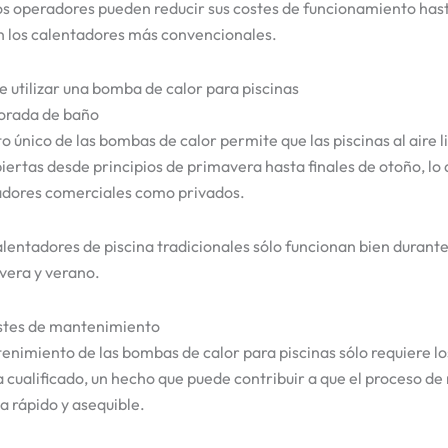
os operadores pueden reducir sus costes de funcionamiento has
 los calentadores más convencionales.
e utilizar una bomba de calor para piscinas
orada de baño
 único de las bombas de calor permite que las piscinas al aire l
rtas desde principios de primavera hasta finales de otoño, lo q
adores comerciales como privados.
alentadores de piscina tradicionales sólo funcionan bien durant
vera y verano.
ostes de mantenimiento
nimiento de las bombas de calor para piscinas sólo requiere l
ta cualificado, un hecho que puede contribuir a que el proceso 
a rápido y asequible.