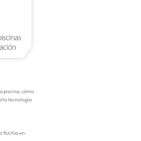
la piscina, cómo
esta tecnología
a fluctúa en