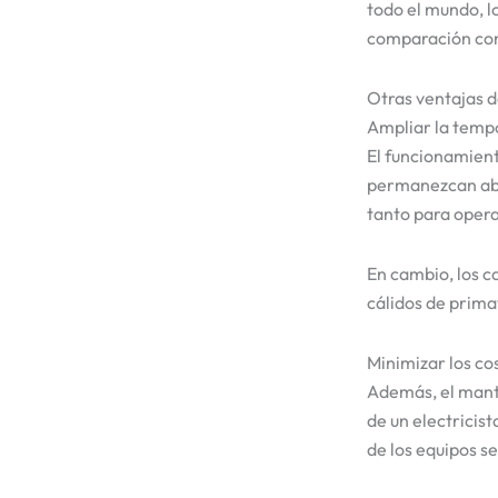
todo el mundo, l
comparación con
Otras ventajas d
Ampliar la temp
El funcionamiento
permanezcan abie
tanto para oper
En cambio, los c
cálidos de prima
Minimizar los c
Además, el mante
de un electricis
de los equipos se