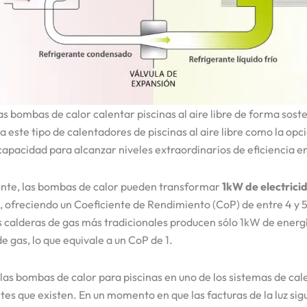
 bombas de calor calentar piscinas al aire libre de forma sost
a este tipo de calentadores de piscinas al aire libre como la op
 capacidad para alcanzar niveles extraordinarios de eficiencia e
te, las bombas de calor pueden transformar
1kW de electric
, ofreciendo un Coeficiente de Rendimiento (CoP) de entre 4 y 5
 calderas de gas más tradicionales producen sólo 1kW de energ
e gas, lo que equivale a un CoP de 1.
 las bombas de calor para piscinas en uno de los sistemas de ca
tes que existen. En un momento en que las facturas de la luz si