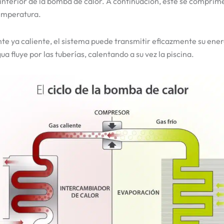
 interior de la bomba de calor. A continuación, éste se compri
emperatura.
te ya caliente, el sistema puede transmitir eficazmente su energ
a fluye por las tuberías, calentando a su vez la piscina.