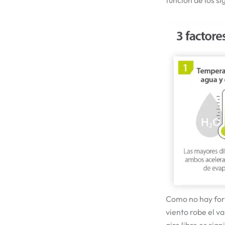
función de los si
Como no hay form
viento robe el va