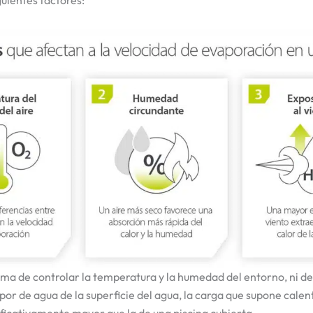
guientes factores:
a de controlar la temperatura y la humedad del entorno, ni de 
por de agua de la superficie del agua, la carga que supone calent