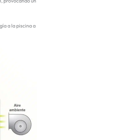
me, provocando un
ía a la piscina a