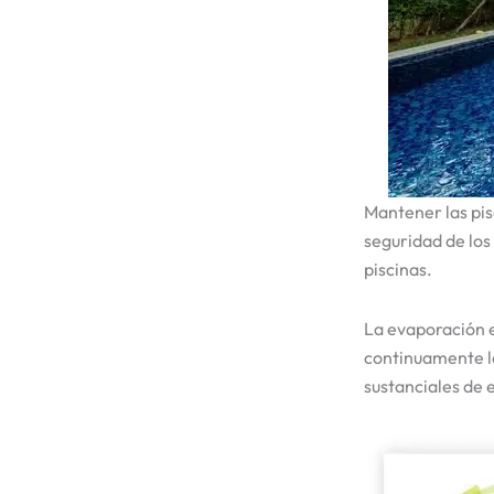
Mantener las pis
seguridad de los
piscinas.
La evaporación e
continuamente la
sustanciales de 