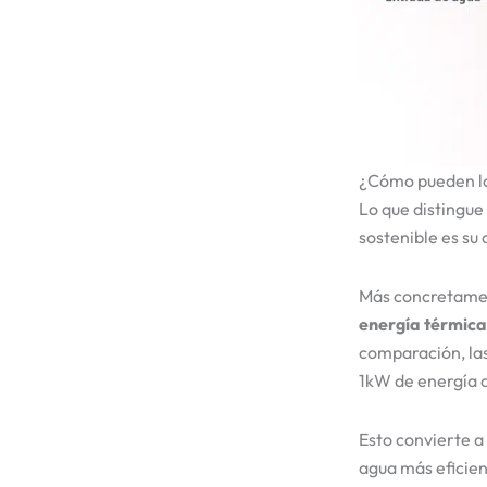
¿Cómo pueden las
Lo que distingue 
sostenible es su
Más concretamen
energía térmica
comparación, las
1kW de energía d
Esto convierte a
agua más eficien