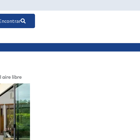
Encontrar
 aire libre