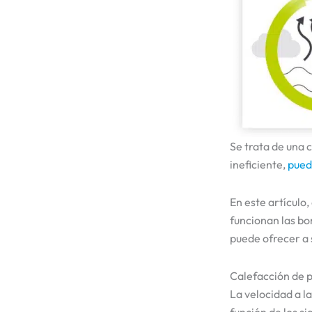
Se trata de una 
ineficiente,
pued
En este artículo
funcionan las bo
puede ofrecer a 
Calefacción de pi
La velocidad a l