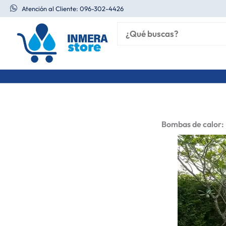
Ir
Atención al Cliente: 096-302-4426
al
contenido
Bombas de calor: L