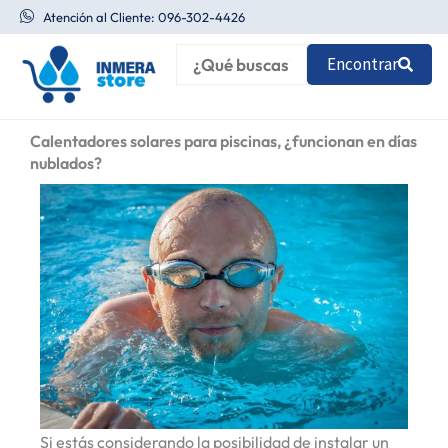
Ir
Atención al Cliente: 096-302-4426
al
Encontrar
contenido
Calentadores solares para piscinas, ¿funcionan en días
nublados?
Si estás considerando la posibilidad de instalar un