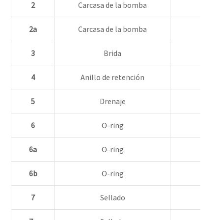
2
Carcasa de la bomba
2a
Carcasa de la bomba
3
Brida
4
Anillo de retención
5
Drenaje
6
O-ring
6a
O-ring
6b
O-ring
7
Sellado