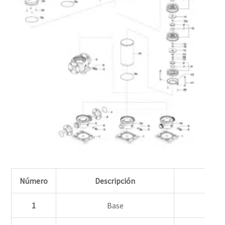
Número
Descripción
1
Base