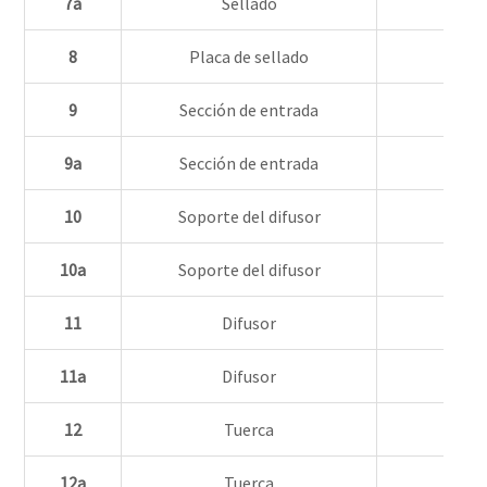
7a
Sellado
8
Placa de sellado
9
Sección de entrada
9a
Sección de entrada
10
Soporte del difusor
10a
Soporte del difusor
11
Difusor
11a
Difusor
12
Tuerca
12a
Tuerca