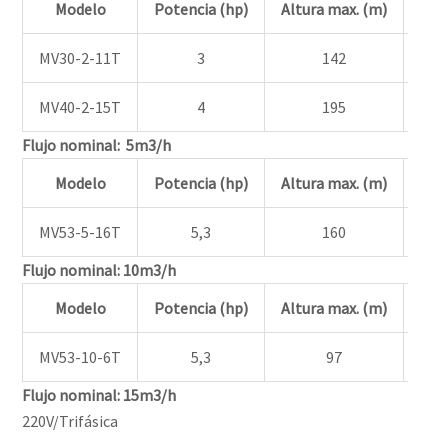
Modelo
Potencia (hp)
Altura max. (m)
Alt
MV30-2-11T
3
142
MV40-2-15T
4
195
Flujo nominal: 5m3/h
Modelo
Potencia (hp)
Altura max. (m)
Alt
MV53-5-16T
5,3
160
Flujo nominal: 10m3/h
Modelo
Potencia (hp)
Altura max. (m)
Alt
MV53-10-6T
5,3
97
Flujo nominal: 15m3/h
220V/Trifásica