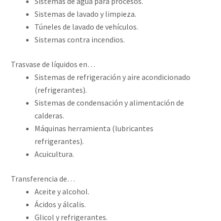
Sistemas de agua para procesos.
Sistemas de lavado y limpieza.
Túneles de lavado de vehículos.
Sistemas contra incendios.
Trasvase de líquidos en…
Sistemas de refrigeración y aire acondicionado
(refrigerantes).
Sistemas de condensación y alimentación de
calderas.
Máquinas herramienta (lubricantes
refrigerantes).
Acuicultura.
Transferencia de…
Aceite y alcohol.
Ácidos y álcalis.
Glicol y refrigerantes.