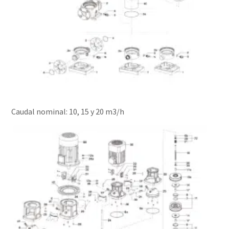
Caudal nominal: 10, 15 y 20 m3/h