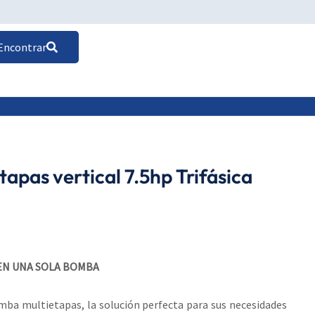
Encontrar
apas vertical 7.5hp Trifásica
 EN UNA SOLA BOMBA
a multietapas, la solución perfecta para sus necesidades