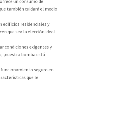
 ofrece un consumo de
 que también cuidará el medio
edificios residenciales y
cen que sea la elección ideal
ar condiciones exigentes y
o, ¡nuestra bomba está
n funcionamiento seguro en
acterísticas que le