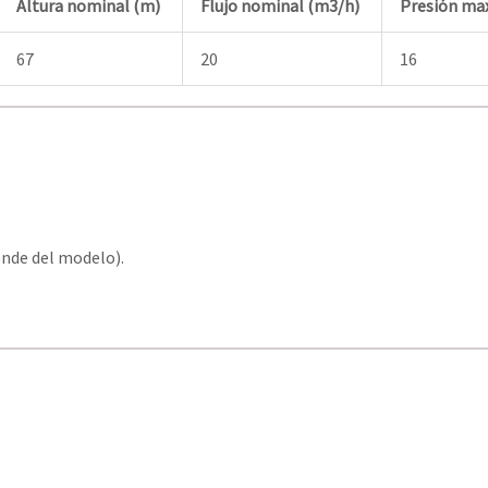
Altura nominal (m)
Flujo nominal (m3/h)
Presión max
67
20
16
ende del modelo).