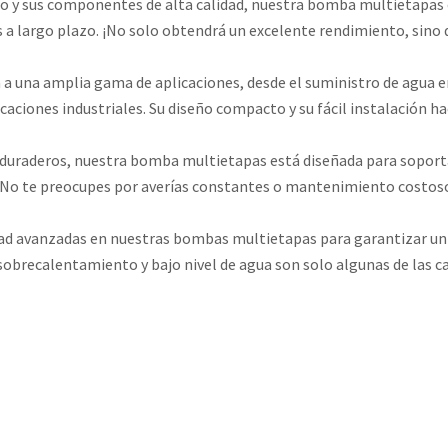
do y sus componentes de alta calidad, nuestra bomba multietapas
os a largo plazo. ¡No solo obtendrá un excelente rendimiento, sino
una amplia gama de aplicaciones, desde el suministro de agua en 
caciones industriales. Su diseño compacto y su fácil instalación ha
 duraderos, nuestra bomba multietapas está diseñada para soport
. No te preocupes por averías constantes o mantenimiento costos
dad avanzadas en nuestras bombas multietapas para garantizar u
recalentamiento y bajo nivel de agua son solo algunas de las car