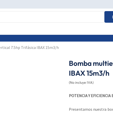
tical 7.5hp Trifásica IBAX 15m3/h
Bomba multiet
IBAX 15m3/h
(No incluye IVA)
POTENCIA Y EFICIENCIA
Presentamos nuestra bomb