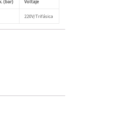
. (bar)
Voltaje
220V/Trifásica