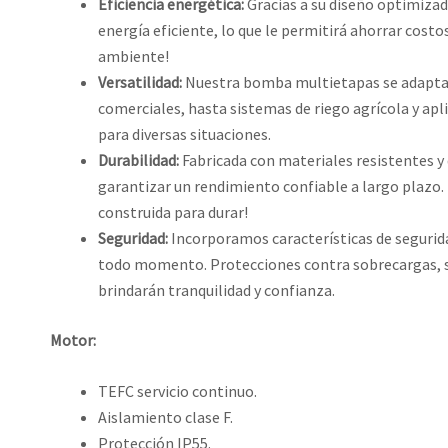
Eficiencia energética:
Gracias a su diseño optimiza
energía eficiente, lo que le permitirá ahorrar cost
ambiente!
Versatilidad:
Nuestra bomba multietapas se adapta a 
comerciales, hasta sistemas de riego agrícola y apli
para diversas situaciones.
Durabilidad:
Fabricada con materiales resistentes y
garantizar un rendimiento confiable a largo plazo
construida para durar!
Seguridad:
Incorporamos características de seguri
todo momento. Protecciones contra sobrecargas, sob
brindarán tranquilidad y confianza.
Motor:
TEFC servicio continuo.
Aislamiento clase F.
Protección IP55.