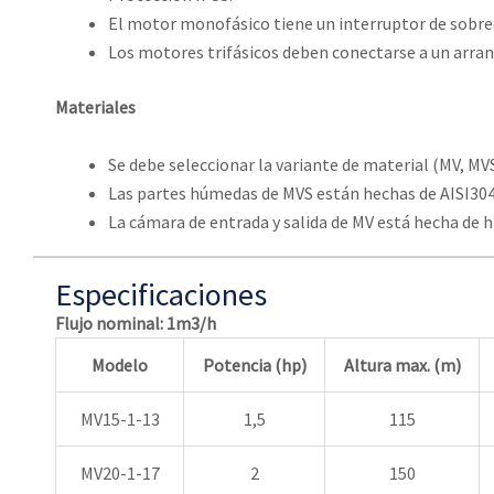
El motor monofásico tiene un interruptor de sobre
Los motores trifásicos deben conectarse a un arran
Materiales
Se debe seleccionar la variante de material (MV, MV
Las partes húmedas de MVS están hechas de AISI304
La cámara de entrada y salida de MV está hecha de h
Especificaciones
Flujo nominal: 1m3/h
Modelo
Potencia (hp)
Altura max. (m)
MV15-1-13
1,5
115
MV20-1-17
2
150