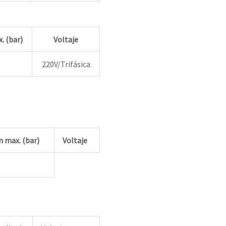
. (bar)
Voltaje
220V/Trifásica
n max. (bar)
Voltaje