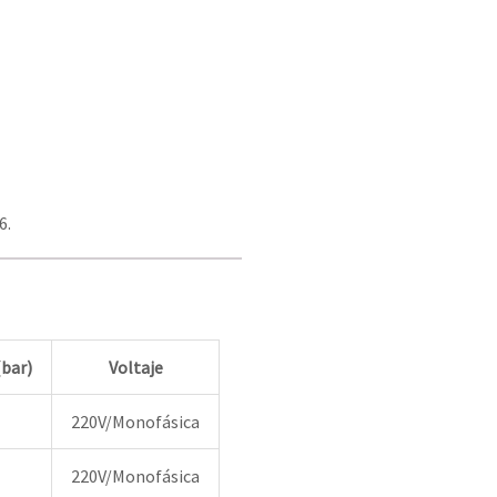
6.
(bar)
Voltaje
220V/Monofásica
220V/Monofásica