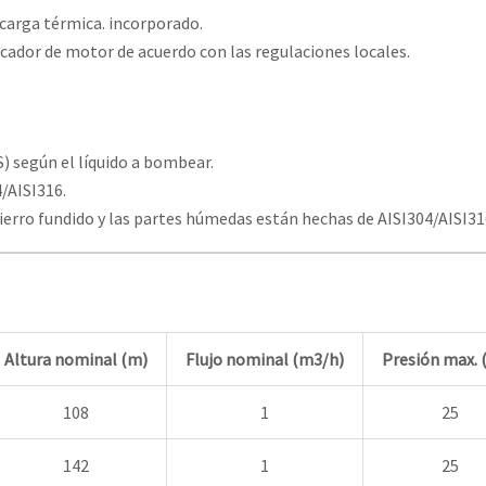
carga térmica. incorporado.
cador de motor de acuerdo con las regulaciones locales.
S) según el líquido a bombear.
/AISI316.
ierro fundido y las partes húmedas están hechas de AISI304/AISI31
Altura nominal (m)
Flujo nominal (m3/h)
Presión max. 
108
1
25
142
1
25