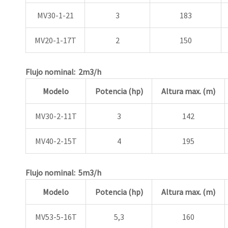
MV30-1-21
3
183
MV20-1-17T
2
150
Flujo nominal: 2m3/h
Modelo
Potencia (hp)
Altura max. (m)
MV30-2-11T
3
142
MV40-2-15T
4
195
Flujo nominal: 5m3/h
Modelo
Potencia (hp)
Altura max. (m)
MV53-5-16T
5,3
160