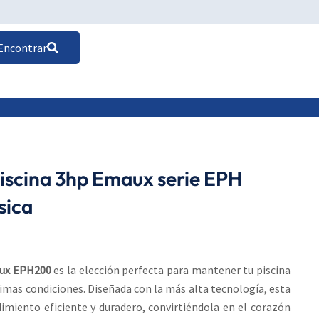
Encontrar
iscina 3hp Emaux serie EPH
sica
aux EPH200
es la elección perfecta para mantener tu piscina
ptimas condiciones. Diseñada con la más alta tecnología, esta
miento eficiente y duradero, convirtiéndola en el corazón