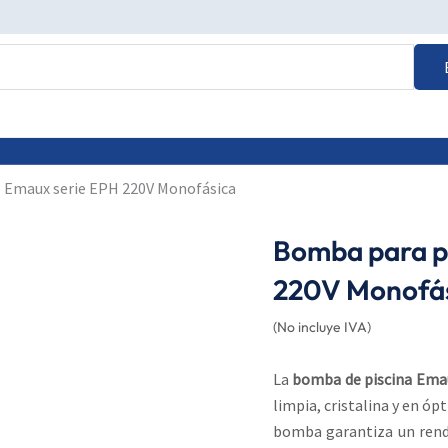
p Emaux serie EPH 220V Monofásica
Bomba para p
220V Monofá
(No incluye IVA)
La
bomba de piscina Em
limpia, cristalina y en ó
bomba garantiza un rendi