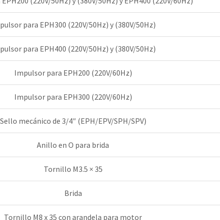
 EPH200 (220V/50Hz) y (380V/50Hz) y EPH400 (220V/60Hz)
pulsor para EPH300 (220V/50Hz) y (380V/50Hz)
pulsor para EPH400 (220V/50Hz) y (380V/50Hz)
Impulsor para EPH200 (220V/60Hz)
Impulsor para EPH300 (220V/60Hz)
Sello mecánico de 3/4″ (EPH/EPV/SPH/SPV)
Anillo en O para brida
Tornillo M3.5 × 35
Brida
Tornillo M8 x 35 con arandela para motor