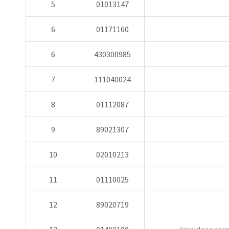
5
01013147
6
01171160
6
430300985
7
111040024
8
01112087
9
89021307
10
02010213
11
01110025
12
89020719