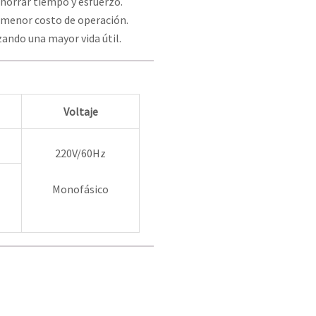
ahorrar tiempo y esfuerzo.
 menor costo de operación.
ando una mayor vida útil.
Voltaje
220V/60Hz
Monofásico