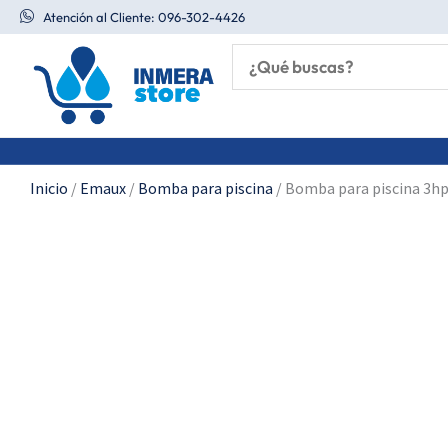
Ir
Atención al Cliente: 096-302-4426
al
contenido
Inicio
/
Emaux
/
Bomba para piscina
/ Bomba para piscina 3h