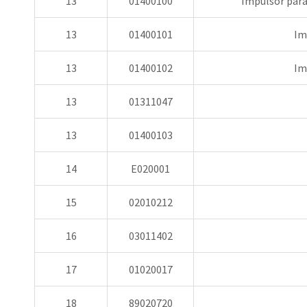
13
01400100
Impulsor para
13
01400101
Im
13
01400102
Im
13
01311047
13
01400103
14
E020001
15
02010212
16
03011402
17
01020017
18
89020720