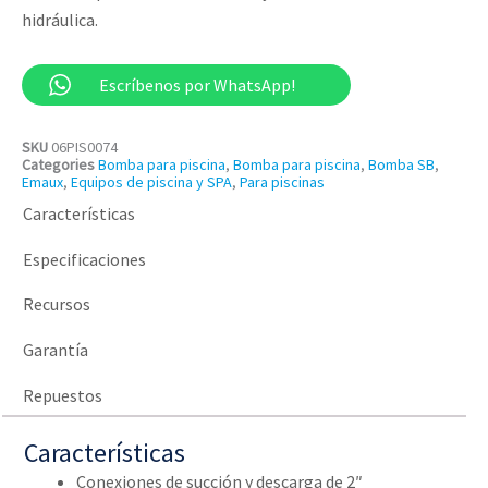
hidráulica.
Escríbenos por WhatsApp!
SKU
06PIS0074
Categories
Bomba para piscina
,
Bomba para piscina
,
Bomba SB
,
Emaux
,
Equipos de piscina y SPA
,
Para piscinas
Características
Especificaciones
Recursos
Garantía
Repuestos
Características
Conexiones de succión y descarga de 2″