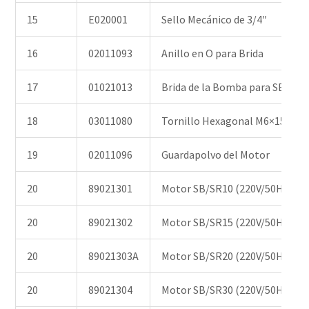
15
E020001
Sello Mecánico de 3/4″
16
02011093
Anillo en O para Brida
17
01021013
Brida de la Bomba para SB/SR
18
03011080
Tornillo Hexagonal M6×15
19
02011096
Guardapolvo del Motor
20
89021301
Motor SB/SR10 (220V/50HZ)
20
89021302
Motor SB/SR15 (220V/50HZ)
20
89021303A
Motor SB/SR20 (220V/50HZ)
20
89021304
Motor SB/SR30 (220V/50HZ)