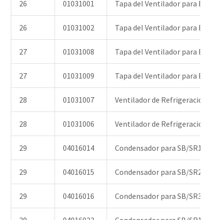
26
01031001
Tapa del Ventilador para EPH
26
01031002
Tapa del Ventilador para Bom
27
01031008
Tapa del Ventilador para Bom
27
01031009
Tapa del Ventilador para Bom
28
01031007
Ventilador de Refrigeración pa
28
01031006
Ventilador de Refrigeración p
29
04016014
Condensador para SB/SR10/SB/
29
04016015
Condensador para SB/SR20 (22
29
04016016
Condensador para SB/SR30 (22
29
04016022
Condensador para SB/SR10/SB1