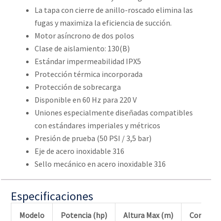
La tapa con cierre de anillo-roscado elimina las
fugas y maximiza la eficiencia de succión.
Motor asíncrono de dos polos
Clase de aislamiento: 130(B)
Estándar impermeabilidad IPX5
Protección térmica incorporada
Protección de sobrecarga
Disponible en 60 Hz para 220 V
Uniones especialmente diseñadas compatibles
con estándares imperiales y métricos
Presión de prueba (50 PSI / 3,5 bar)
Eje de acero inoxidable 316
Sello mecánico en acero inoxidable 316
Especificaciones
Modelo
Potencia (hp)
Altura Max (m)
Conexión