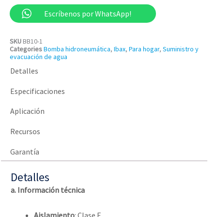
Escríbenos por WhatsApp!
SKU
BB10-1
Categories
Bomba hidroneumática
,
Ibax
,
Para hogar
,
Suministro y
evacuación de agua
Detalles
Especificaciones
Aplicación
Recursos
Garantía
Detalles
a. Información técnica
Aislamiento
: Clase F