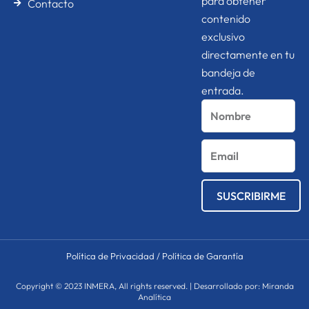
para obtener
Contacto
contenido
exclusivo
directamente en tu
bandeja de
entrada.
Nombre
Email
SUSCRIBIRME
Política de Privacidad
/
Política de Garantía
Copyright © 2023 INMERA, All rights reserved. | Desarrollado por: Miranda
Analítica