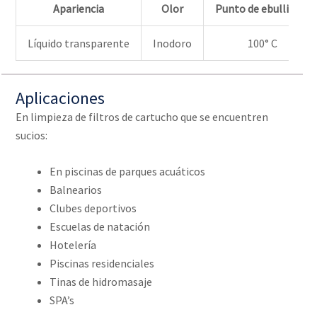
Apariencia
Olor
Punto de ebullición
Líquido transparente
Inodoro
100° C
Aplicaciones
En limpieza de filtros de cartucho que se encuentren
sucios:
En piscinas de parques acuáticos
Balnearios
Clubes deportivos
Escuelas de natación
Hotelería
Piscinas residenciales
Tinas de hidromasaje
SPA’s