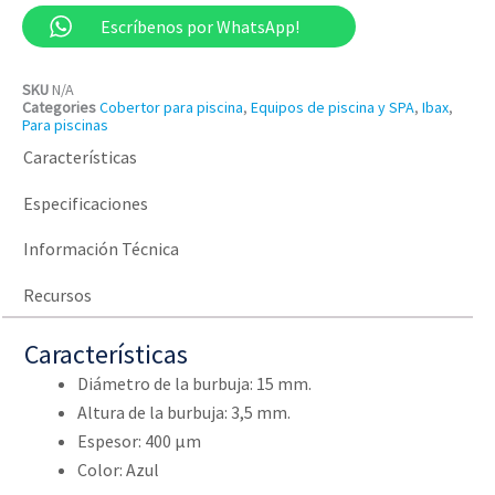
Escríbenos por WhatsApp!
SKU
N/A
Categories
Cobertor para piscina
,
Equipos de piscina y SPA
,
Ibax
,
Para piscinas
Características
Especificaciones
Información Técnica
Recursos
Características
Diámetro de la burbuja: 15 mm.
Altura de la burbuja: 3,5 mm.
Espesor: 400 μm
Color: Azul