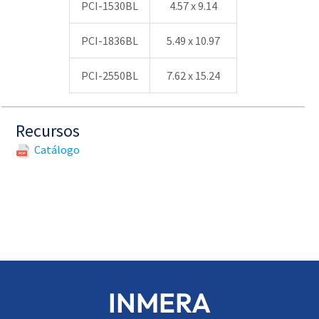
PCI-1530BL
4.57 x 9.14
PCI-1836BL
5.49 x 10.97
PCI-2550BL
7.62 x 15.24
Recursos
Catálogo
INMERA