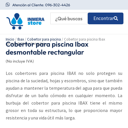
Ir
Atención al Cliente: 096-302-4426
al
Encontrar
contenido
Inicio
/
Ibax
/
Cobertor para piscina
/ Cobertor para piscina Ibax
Cobertor para piscina Ibax
desmontable rectangular
desmontable rectangular
(No incluye IVA)
Los cobertores para piscina IBAX no solo protegen su
piscina de la suciedad, hojas y escombros, sino que también
ayudan a mantener la temperatura del agua para que pueda
disfrutar de un baño cómodo en cualquier momento. La
burbuja del cobertor para piscina IBAX tiene el mismo
grosor en toda su estructura, lo que proporciona mayor
resistencia y una vida útil más larga.