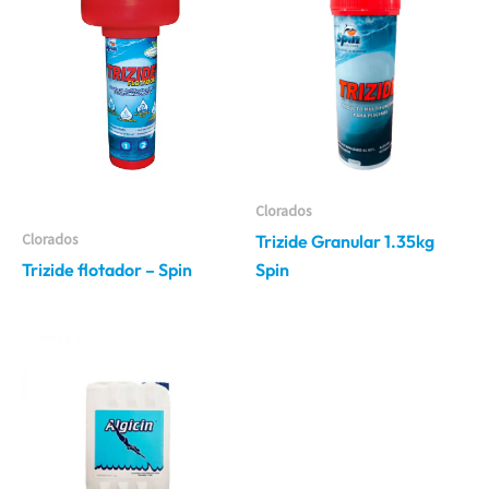
Clorados
Clorados
Trizide Granular 1.35kg
Trizide flotador – Spin
Spin