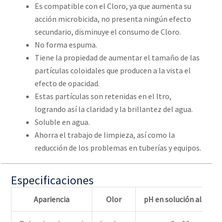
Es compatible con el Cloro, ya que aumenta su
acción microbicida, no presenta ningún efecto
secundario, disminuye el consumo de Cloro.
No forma espuma.
Tiene la propiedad de aumentar el tamaño de las
partículas coloidales que producen a la vista el
efecto de opacidad.
Estas partículas son retenidas en el ltro,
logrando así la claridad y la brillantez del agua.
Soluble en agua.
Ahorra el trabajo de limpieza, así como la
reducción de los problemas en tuberías y equipos.
Especificaciones
Apariencia
Olor
pH en solución al 1%|