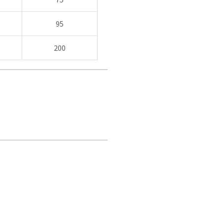
95
200