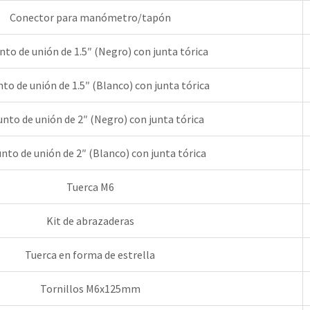
Conector para manómetro/tapón
nto de unión de 1.5″ (Negro) con junta tórica
to de unión de 1.5″ (Blanco) con junta tórica
nto de unión de 2″ (Negro) con junta tórica
nto de unión de 2″ (Blanco) con junta tórica
Tuerca M6
Kit de abrazaderas
Tuerca en forma de estrella
Tornillos M6x125mm