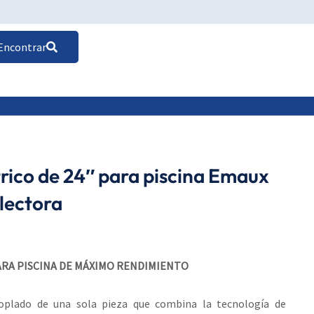
Encontrar
trico de 24″ para piscina Emaux
electora
ARA PISCINA DE MÁXIMO RENDIMIENTO
plado de una sola pieza que combina la tecnología de