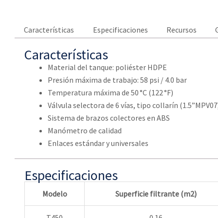
Características
Especificaciones
Recursos
Características
Material del tanque: poliéster HDPE
Presión máxima de trabajo: 58 psi / 4.0 bar
Temperatura máxima de 50 °C (122 °F)
Válvula selectora de 6 vías, tipo collarín (1.5”MPV0
Sistema de brazos colectores en ABS
Manómetro de calidad
Enlaces estándar y universales
Especificaciones
Modelo
Superficie filtrante (
m
2
)
T450
0.16