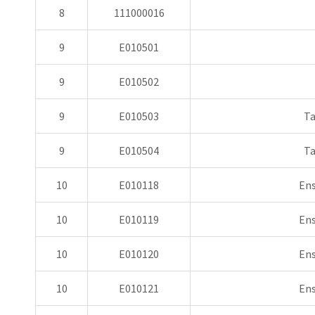
8
111000016
9
E010501
9
E010502
9
E010503
Ta
9
E010504
Ta
10
E010118
Ens
10
E010119
Ens
10
E010120
Ens
10
E010121
Ens