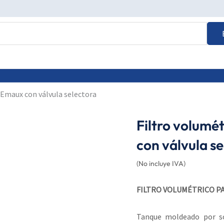
a Emaux con válvula selectora
Filtro volumé
con válvula s
(No incluye IVA)
FILTRO VOLUMÉTRICO P
Tanque moldeado por so