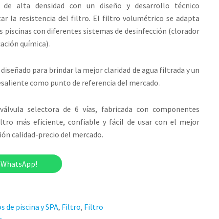
o de alta densidad con un diseño y desarrollo técnico
r la resistencia del filtro. El filtro volumétrico se adapta
 piscinas con diferentes sistemas de desinfección (clorador
cación química).
 diseñado para brindar la mejor claridad de agua filtrada y un
esaliente como punto de referencia del mercado.
 válvula selectora de 6 vías, fabricada con componentes
iltro más eficiente, confiable y fácil de usar con el mejor
ón calidad-precio del mercado.
r WhatsApp!
s de piscina y SPA
,
Filtro
,
Filtro