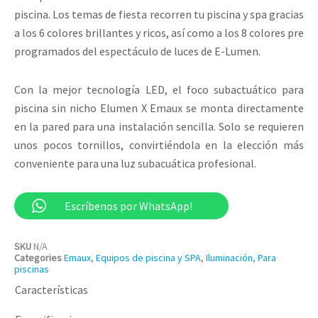
piscina. Los temas de fiesta recorren tu piscina y spa gracias
a los 6 colores brillantes y ricos, así como a los 8 colores pre
programados del espectáculo de luces de E-Lumen.
Con la mejor tecnología LED, el foco subactuático para
piscina sin nicho Elumen X Emaux se monta directamente
en la pared para una instalación sencilla. Solo se requieren
unos pocos tornillos, convirtiéndola en la elección más
conveniente para una luz subacuática profesional.
Escríbenos por WhatsApp!
SKU
N/A
Categories
Emaux
,
Equipos de piscina y SPA
,
Iluminación
,
Para
piscinas
Características