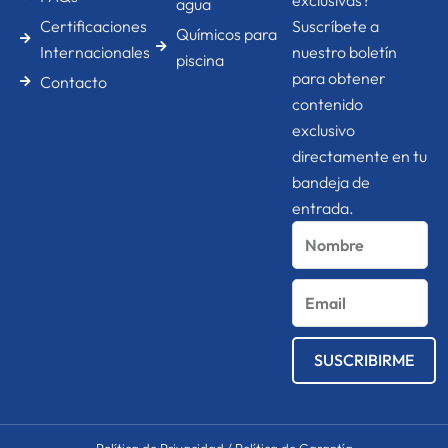
agua
Certificaciones
Suscríbete a
Químicos para
Internacionales
nuestro boletín
piscina
para obtener
Contacto
contenido
exclusivo
directamente en tu
bandeja de
entrada.
Nombre
Email
SUSCRIBIRME
Política de Privacidad
/
Política de Garantía