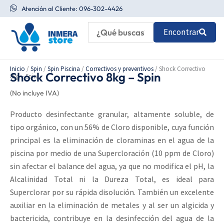
Ir
Atención al Cliente: 096-302-4426
al
Encontrar
contenido
Inicio
/
Spin
/
Spin Piscina
/
Correctivos y preventivos
/ Shock Correctivo
Shock Correctivo 8kg – Spin
8kg – Spin
(No incluye IVA)
Producto desinfectante granular, altamente soluble, de
tipo orgánico, con un 56% de Cloro disponible, cuya función
principal es la eliminación de cloraminas en el agua de la
piscina por medio de una Supercloración (10 ppm de Cloro)
sin afectar el balance del agua, ya que no modifica el pH, la
Alcalinidad Total ni la Dureza Total, es ideal para
Superclorar por su rápida disolución. También un excelente
auxiliar en la eliminación de metales y al ser un algicida y
bactericida, contribuye en la desinfección del agua de la