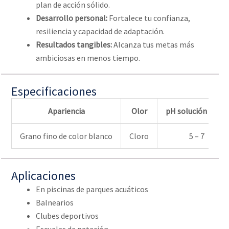
plan de acción sólido.
Desarrollo personal:
Fortalece tu confianza,
resiliencia y capacidad de adaptación.
Resultados tangibles:
Alcanza tus metas más
ambiciosas en menos tiempo.
Especificaciones
Apariencia
Olor
pH solución al 1%
Grano fino de color blanco
Cloro
5 – 7
Aplicaciones
En piscinas de parques acuáticos
Balnearios
Clubes deportivos
Escuelas de natación