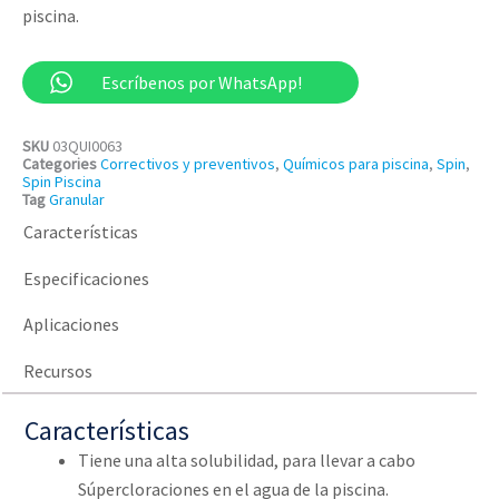
piscina.
Escríbenos por WhatsApp!
SKU
03QUI0063
Categories
Correctivos y preventivos
,
Químicos para piscina
,
Spin
,
Spin Piscina
Tag
Granular
Características
Especificaciones
Aplicaciones
Recursos
Características
Tiene una alta solubilidad, para llevar a cabo
Súpercloraciones en el agua de la piscina.