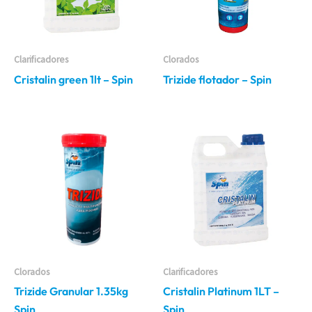
Clarificadores
Clorados
Cristalin green 1lt – Spin
Trizide flotador – Spin
Clorados
Clarificadores
Trizide Granular 1.35kg
Cristalin Platinum 1LT –
Spin
Spin