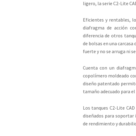
ligero, la serie C2-Lite C
Eficientes y rentables, 
diafragma de acción co
diferencia de otros tanq
de bolsas en una carcasa 
fuerte y no se arruga ni s
Cuenta con un diafragm
copolímero moldeado con 
diseño patentado permit
tamaño adecuado para el 
Los tanques C2-Lite CAD s
diseñados para soportar 
de rendimiento y durabili