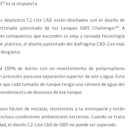
AD™ es la respuesta.
los depósitos C2-Lite CAD están diseñados con el diseño de
ntrolada patentado de los tanques GWS Challenger™. A
ues compuestos que esconden la vieja y cansada tecnología
de plástico, el diseño patentado del diafragma CAD-2 es más
e desgasta.
a 100% de butilo con un revestimiento de polipropileno
precisión para una separación superior de aire y agua. Este
e que cada tamaño de tanque tenga una cámara de agua del
rendimiento de descenso de ese tanque.
on fáciles de instalar, resistentes a la intemperie y están
incluso condiciones ambientales extremas. Cuando se trata
dad, el diseño C2-Lite CAD de GWS no puede ser superado.