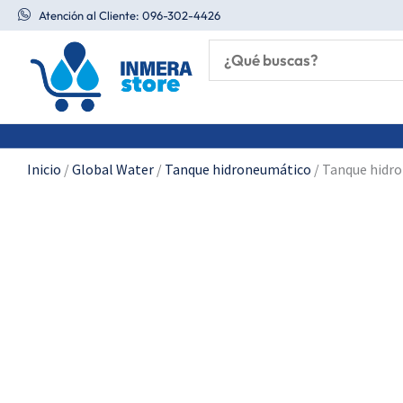
Ir
Atención al Cliente: 096-302-4426
al
contenido
Inicio
/
Global Water
/
Tanque hidroneumático
/ Tanque hidro