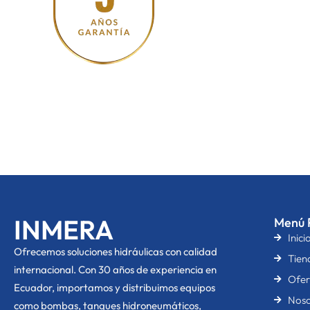
INMERA
Menú P
Inici
O
frecemos soluciones hidráulicas con calidad
Tien
internacional. Con 30 años de experiencia en
Ofer
Ecuador, importamos y distribuimos equipos
Noso
como bombas, tanques hidroneumáticos,