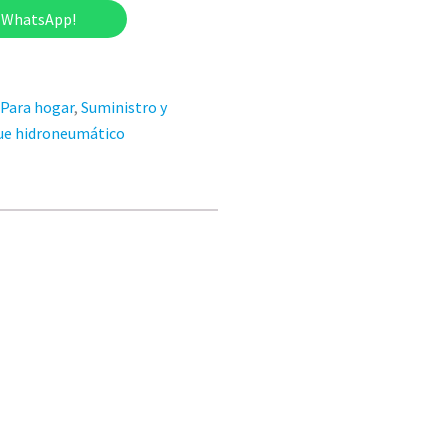
r WhatsApp!
Para hogar
,
Suministro y
ue hidroneumático