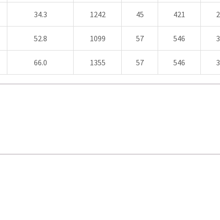
34.3
1242
45
421
2
52.8
1099
57
546
3
66.0
1355
57
546
3