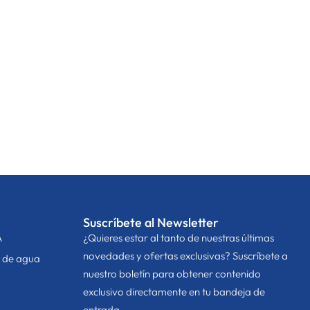
Suscríbete al Newsletter
A
¿Quieres estar al tanto de nuestras últimas
novedades y ofertas exclusivas? Suscríbete a
n de agua
nuestro boletín para obtener contenido
exclusivo directamente en tu bandeja de
entrada.