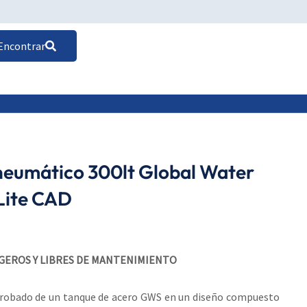
Encontrar
neumático 300lt Global Water
Lite CAD
GEROS Y LIBRES DE MANTENIMIENTO
probado de un tanque de acero GWS en un diseño compuesto