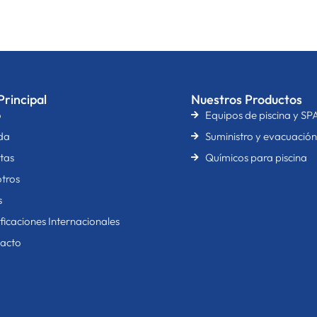
rincipal
Nuestros Productos
o
Equipos de piscina y SP
da
Suministro y evacuació
tas
Químicos para piscina
tros
s
ificaciones Internacionales
acto