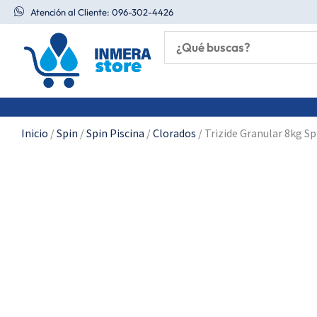
Ir
Atención al Cliente: 096-302-4426
al
contenido
Inicio
/
Spin
/
Spin Piscina
/
Clorados
/ Trizide Granular 8kg Sp