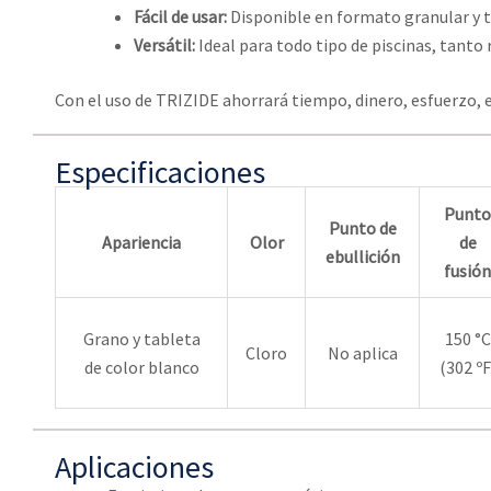
Fácil de usar:
Disponible en formato granular y ta
Versátil:
Ideal para todo tipo de piscinas, tanto 
Con el uso de TRIZIDE ahorrará tiempo, dinero, esfuerzo,
Especificaciones
Punto
Punto de
Apariencia
Olor
de
ebullición
fusión
Grano y tableta
150 °C
Cloro
No aplica
de color blanco
(302 ºF
Aplicaciones