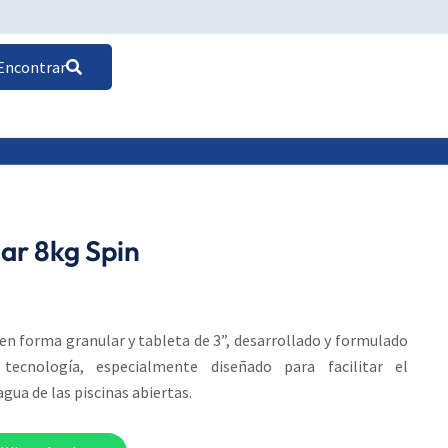
Encontrar
lar 8kg Spin
en forma granular y tableta de 3”, desarrollado y formulado
ecnología, especialmente diseñado para facilitar el
gua de las piscinas abiertas.