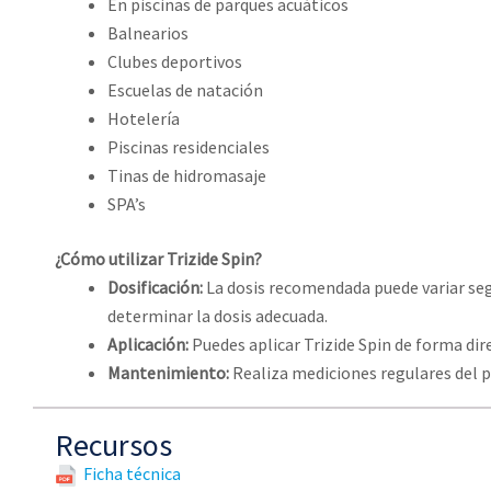
En piscinas de parques acuáticos
Balnearios
Clubes deportivos
Escuelas de natación
Hotelería
Piscinas residenciales
Tinas de hidromasaje
SPA’s
¿Cómo utilizar Trizide Spin?
Dosificación:
La dosis recomendada puede variar segú
determinar la dosis adecuada.
Aplicación:
Puedes aplicar Trizide Spin de forma dire
Mantenimiento:
Realiza mediciones regulares del pH
Recursos
Ficha técnica