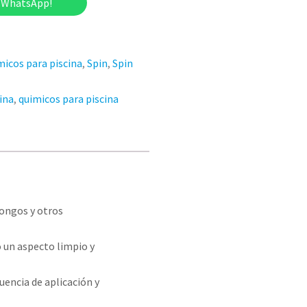
r WhatsApp!
icos para piscina
,
Spin
,
Spin
ina
,
quimicos para piscina
hongos y otros
 un aspecto limpio y
uencia de aplicación y