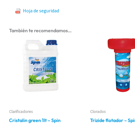
Hoja de seguridad
También te recomendamos…
Clarificadores
Clorados
Cristalin green 1lt – Spin
Trizide flotador – Sp