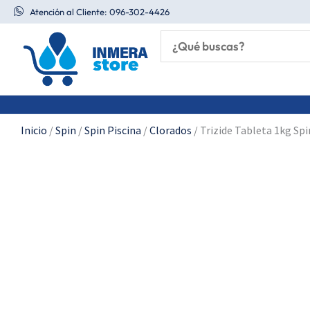
Ir
Atención al Cliente: 096-302-4426
al
contenido
Inicio
/
Spin
/
Spin Piscina
/
Clorados
/ Trizide Tableta 1kg Spi