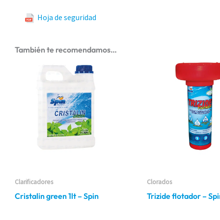
Hoja de seguridad
También te recomendamos…
Clarificadores
Clorados
Cristalin green 1lt – Spin
Trizide flotador – Sp