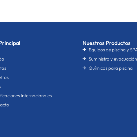
rincipal
Nuestros Productos
o
Equipos de piscina y SP
da
Suministro y evacuació
tas
Químicos para piscina
tros
s
ificaciones Internacionales
acto