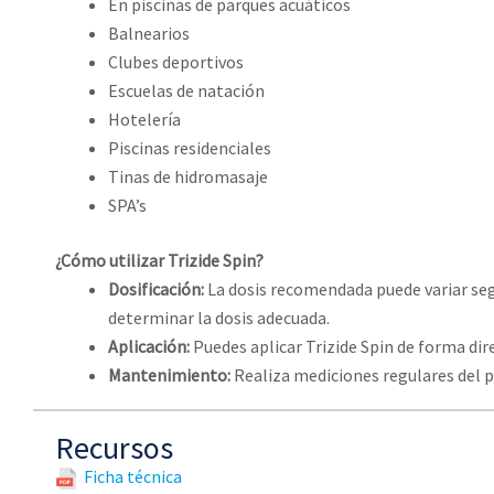
En piscinas de parques acuáticos
Balnearios
Clubes deportivos
Escuelas de natación
Hotelería
Piscinas residenciales
Tinas de hidromasaje
SPA’s
¿Cómo utilizar Trizide Spin?
Dosificación:
La dosis recomendada puede variar segú
determinar la dosis adecuada.
Aplicación:
Puedes aplicar Trizide Spin de forma dire
Mantenimiento:
Realiza mediciones regulares del pH
Recursos
Ficha técnica