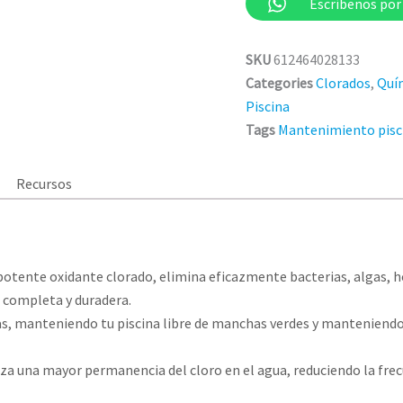
Escríbenos po
SKU
612464028133
Categories
Clorados
,
Quím
Piscina
Tags
Mantenimiento pisc
Recursos
potente oxidante clorado, elimina eficazmente bacterias, algas, 
 completa y duradera.
as, manteniendo tu piscina libre de manchas verdes y manteniendo
za una mayor permanencia del cloro en el agua, reduciendo la frec