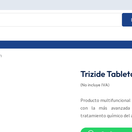
n
Trizide Tablet
(No incluye IVA)
Producto multifuncional 
con la más avanzada t
tratamiento químico del a