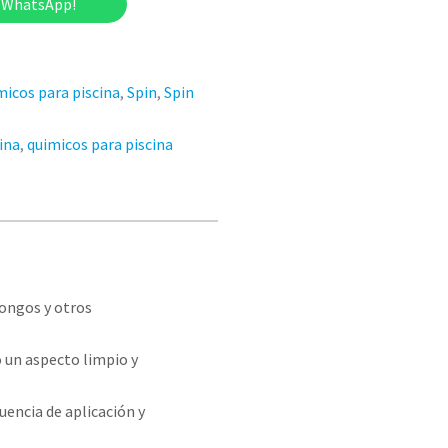
r WhatsApp!
icos para piscina
,
Spin
,
Spin
ina
,
quimicos para piscina
hongos y otros
 un aspecto limpio y
uencia de aplicación y