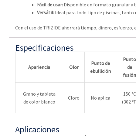
Fácil de usar:
Disponible en formato granular y ta
Versátil:
Ideal para todo tipo de piscinas, tanto 
Con el uso de TRIZIDE ahorrará tiempo, dinero, esfuerzo,
Especificaciones
Punto
Punto de
Apariencia
Olor
de
ebullición
fusión
Grano y tableta
150 °C
Cloro
No aplica
de color blanco
(302 ºF
Aplicaciones