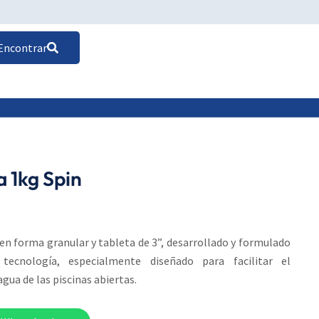
Encontrar
a 1kg Spin
en forma granular y tableta de 3”, desarrollado y formulado
ecnología, especialmente diseñado para facilitar el
gua de las piscinas abiertas.