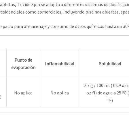
bletas, Trizide Spin se adapta a diferentes sistemas de dosificació
residenciales como comerciales, incluyendo piscinas abiertas, spas 
 espacio para almacenaje y consumo de otros químicos hasta un 30
Punto de
Inflamabilidad
Solubilidad
evaporación
2.7 g / 100 ml ( 0.09 oz/
No aplica
No aplica
oz fl) de agua a 25 ºC 
)
ºF)