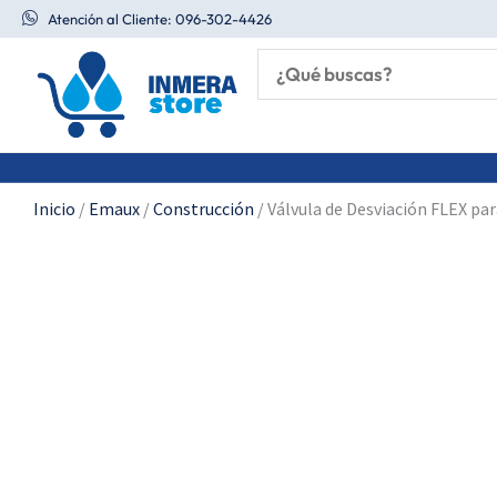
Ir
Atención al Cliente: 096-302-4426
al
contenido
Inicio
/
Emaux
/
Construcción
/ Válvula de Desviación FLEX par