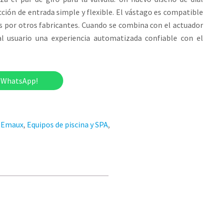
cción de entrada simple y flexible. El vástago es compatible
s por otros fabricantes. Cuando se combina con el actuador
l usuario una experiencia automatizada confiable con el
r WhatsApp!
,
Emaux
,
Equipos de piscina y SPA
,