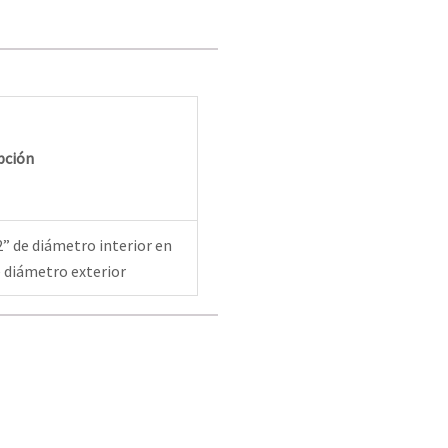
pción
” de diámetro interior en
 diámetro exterior