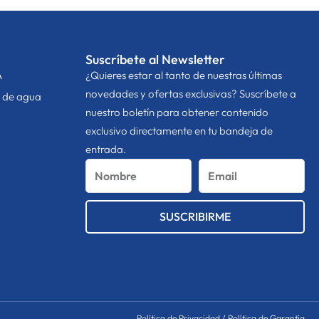
Suscríbete al Newsletter
A
¿Quieres estar al tanto de nuestras últimas
novedades y ofertas exclusivas? Suscríbete a
n de agua
nuestro boletín para obtener contenido
exclusivo directamente en tu bandeja de
entrada.
Nombre
Email
SUSCRIBIRME
Política de Privacidad
/
Política de Garantía