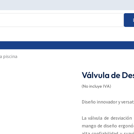
a piscina
Válvula de De
(No incluye IVA)
Diseño innovador y versat
La válvula de desviació
mango de diseño ergonóm
alta confiabilidad y suav