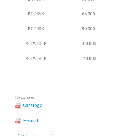
BCP65K
65 000
BCP90K
90 000
BCPV100K
100 000
BCPV140K
140 000
Recursos
Catálogo
Manual