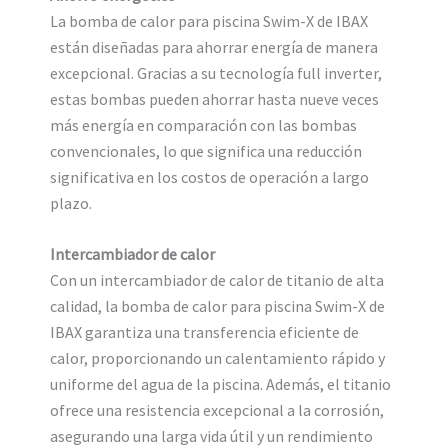
La bomba de calor para piscina Swim-X de IBAX
están diseñadas para ahorrar energía de manera
excepcional. Gracias a su tecnología full inverter,
estas bombas pueden ahorrar hasta nueve veces
más energía en comparación con las bombas
convencionales, lo que significa una reducción
significativa en los costos de operación a largo
plazo.
Intercambiador de calor
Con un intercambiador de calor de titanio de alta
calidad, la bomba de calor para piscina Swim-X de
IBAX garantiza una transferencia eficiente de
calor, proporcionando un calentamiento rápido y
uniforme del agua de la piscina. Además, el titanio
ofrece una resistencia excepcional a la corrosión,
asegurando una larga vida útil y un rendimiento