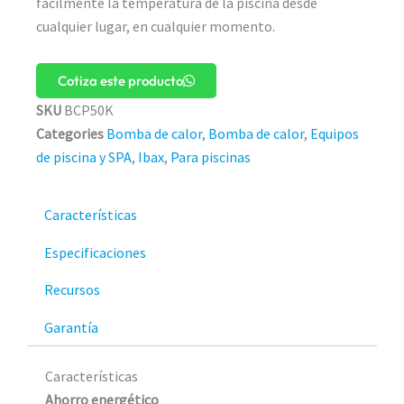
fácilmente la temperatura de la piscina desde
cualquier lugar, en cualquier momento.
Cotiza este producto
SKU
BCP50K
Categories
Bomba de calor
,
Bomba de calor
,
Equipos
de piscina y SPA
,
Ibax
,
Para piscinas
Características
Especificaciones
Recursos
Garantía
Características
Ahorro energético