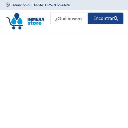
Ir
Atención al Cliente: 096-302-4426
al
Encontrar
contenido