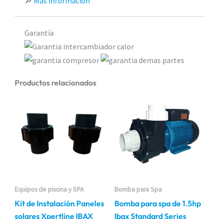
🔎
Más información
Garantía
Productos relacionados
Equipos de piscina y SPA
Bomba para Spa
Kit de Instalación Paneles
Bomba para spa de 1.5hp
solares Xpertline IBAX
Ibax Standard Series