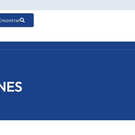
Encontrar
NES