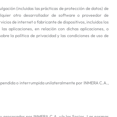
ulgación (incluidas las prácticas de protección de datos) de
alquier otro desarrollador de software o proveedor de
icios de internet o fabricante de dispositivos, incluidos los
las aplicaciones, en relación con dichas aplicaciones, o
bre la política de privacidad y las condiciones de uso de
suspendida o interrumpida unilateralmente por INMERA C.A.,
s y procesados por INMERA C.A. y/o los Socios. Las normas