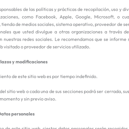
onsables de las políticas y prácticas de recopilación, uso y div
izaciones, como Facebook, Apple, Google, Microsoft, o cu
 tienda de medios sociales, sistema operativo, proveedor de serv
ales que usted divulgue a otras organizaciones a través de 
n nuestras redes sociales. Le recomendamos que se informe so
b visitado o proveedor de servicios utilizado.
Plazos y modificaciones
iento de este sitio web es por tiempo indefinido.
 del sitio web o cada una de sus secciones podrá ser cerrada, 
 momento y sin previo aviso.
Datos personales
so de este sitio web, ciertos datos personales serán recogido