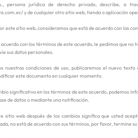
., persona jurídica de derecho privado, describe, a tr
a.com.ec/ y de cualquier otro sitio web, tienda o aplicación oper
or este sitio web, consideramos que está de acuerdo con las con
e acuerdo con los términos de este acuerdo, le pedimos que no 
víe sus datos personales.
 nuestras condiciones de uso, publicaremos el nuevo texto e
ificar este documento en cualquier momento.
mbio significativo en los términos de este acuerdo, podemos in
ase de datos o mediante una notificación.
te sitio web después de los cambios significa que usted acept
sada, no está de acuerdo con sus términos, por favor, termine s