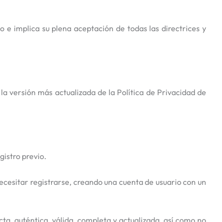
o e implica su plena aceptación de todas las directrices y
 la versión más actualizada de la Política de Privacidad de
gistro previo.
ecesitar registrarse, creando una cuenta de usuario con un
ta, auténtica, válida, completa y actualizada, así como no