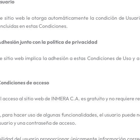
Usuario
te sitio web le otorga automáticamente la condición de Usuari
incluidas en estas Condiciones.
Adhesión junto con la política de privacidad
te sitio web implica la adhesión a estas Condiciones de Uso y a
.
Condiciones de acceso
l acceso al sitio web de INMERA C.A. es gratuito y no requiere re
 para hacer uso de algunas funcionalidades, el usuario puede n
uario y una contraseña de acceso.
ilidad del usuario proporcionar únicamente información correc