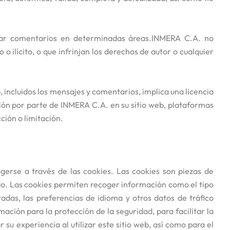
licar comentarios en determinadas áreas.INMERA C.A. no
o ilícito, o que infrinjan los derechos de autor o cualquier
, incluidos los mensajes y comentarios, implica una licencia
ación por parte de INMERA C.A. en su sitio web, plataformas
cción o limitación.
gerse a través de las cookies. Las cookies son piezas de
do. Las cookies permiten recoger información como el tipo
adas, las preferencias de idioma y otros datos de tráfico
ación para la protección de la seguridad, para facilitar la
u experiencia al utilizar este sitio web, así como para el