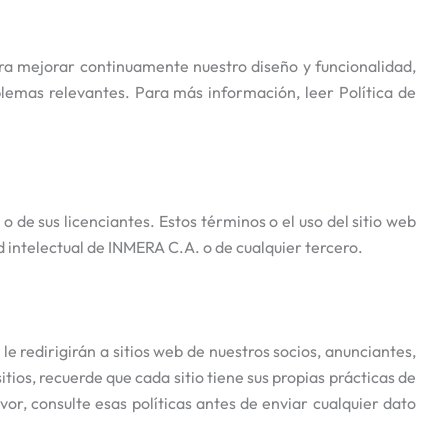
ara mejorar continuamente nuestro diseño y funcionalidad,
blemas relevantes. Para más información, leer Política de
de sus licenciantes. Estos términos o el uso del sitio web
d intelectual de INMERA C.A. o de cualquier tercero.
e redirigirán a sitios web de nuestros socios, anunciantes,
itios, recuerde que cada sitio tiene sus propias prácticas de
or, consulte esas políticas antes de enviar cualquier dato