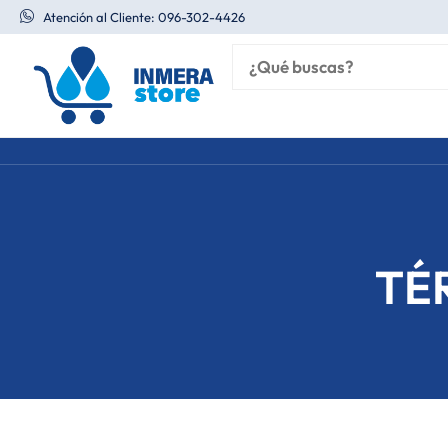
Ir
Atención al Cliente: 096-302-4426
al
contenido
TÉ