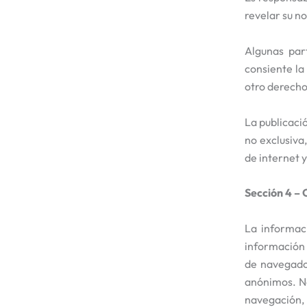
revelar su n
Algunas par
consiente la 
otro derecho
La publicació
no exclusiva
de internet y
Sección 4 – 
La informaci
información 
de navegador
anónimos. No
navegación, 