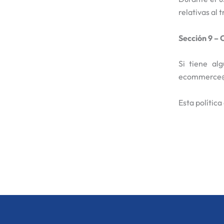
relativas al
Sección 9 – 
Si tiene al
ecommerce@
Esta política