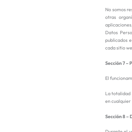
No somos resp
otras organ
aplicaciones,
Datos Person
publicados e
cada sitio we
Sección 7 – 
El funcionam
La totalidad
en cualquier
Sección 8 – 
Durante el u