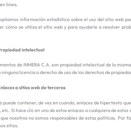
en línea.
pilamos información estadística sobre el uso del sitio web p
r cómo se utiliza el sitio web y para ayudarle a resolver pro
Propiedad intelectual
ementos de INMERA C.A. son propiedad intelectual de la misma o 
n ninguna licencia o derecho de uso de los derechos de propieda
Enlaces a sitios web de terceros
eb puede contener, de vez en cuando, enlaces de hipertexto que l
etc. Si hace clic en uno de estos enlaces a cualquiera de estos s
 que nosotros no somos responsables de estas políticas. Por fav
os sitios.