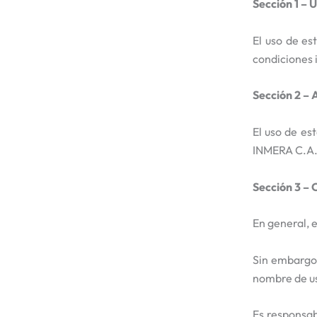
Sección 1 – 
El uso de es
condiciones 
Sección 2 – 
El uso de es
INMERA C.A
Sección 3 – 
En general, e
Sin embargo,
nombre de us
Es responsab