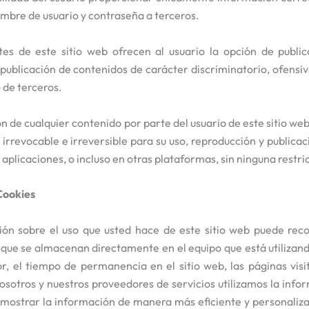
ombre de usuario y contraseña a terceros.
tes de este sitio web ofrecen al usuario la opción de pub
publicación de contenidos de carácter discriminatorio, ofensivo 
 de terceros.
n de cualquier contenido por parte del usuario de este sitio web
, irrevocable e irreversible para su uso, reproducción y public
 aplicaciones, o incluso en otras plataformas, sin ninguna restri
Cookies
ón sobre el uso que usted hace de este sitio web puede reco
que se almacenan directamente en el equipo que está utilizan
, el tiempo de permanencia en el sitio web, las páginas visit
sotros y nuestros proveedores de servicios utilizamos la inform
mostrar la información de manera más eficiente y personalizar s